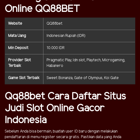
Online QQ88BET
Website
QQ88bet
Mata Uang
Indonesian Rupiah (IDR)
Min Deposit
10.000 IDR
Provider Slot
Pragmatic Play, Idn slot, Playtech, Microgaming,
Terbaik
Habanero
Game Slot Terbaik
Sweet Bonanza, Gate of Olympus, Koi Gate
Qq88bet Cara Daftar Situs
Judi Slot Online Gacor
Indonesia
Sebelum Anda bisa bermain, buatlah user ID baru dengan melakukan
pendaftaran di menu register secara gratis. Pastikan data yang Anda