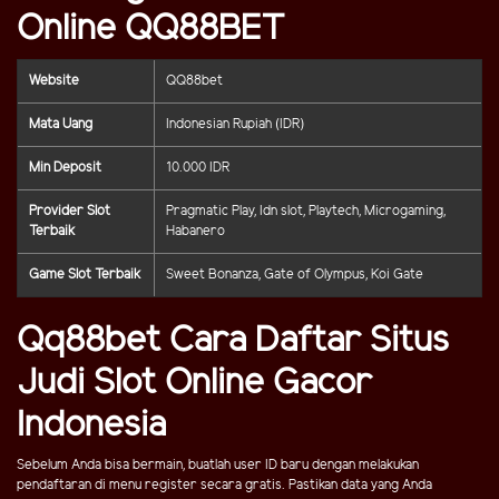
Online QQ88BET
Website
QQ88bet
Mata Uang
Indonesian Rupiah (IDR)
Min Deposit
10.000 IDR
Provider Slot
Pragmatic Play, Idn slot, Playtech, Microgaming,
Terbaik
Habanero
Game Slot Terbaik
Sweet Bonanza, Gate of Olympus, Koi Gate
Qq88bet Cara Daftar Situs
Judi Slot Online Gacor
Indonesia
Sebelum Anda bisa bermain, buatlah user ID baru dengan melakukan
pendaftaran di menu register secara gratis. Pastikan data yang Anda