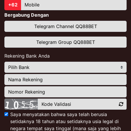
+62
Bergabung Dengan
Telegram Channel QQ88BET
Telegram Group QQ88BET
Rekening Bank Anda
Saya menyatakan bahwa saya telah berusia
setidaknya 18 tahun atau setidaknya usia legal di
negara tempat saya tinggal (mana saja yang lebih